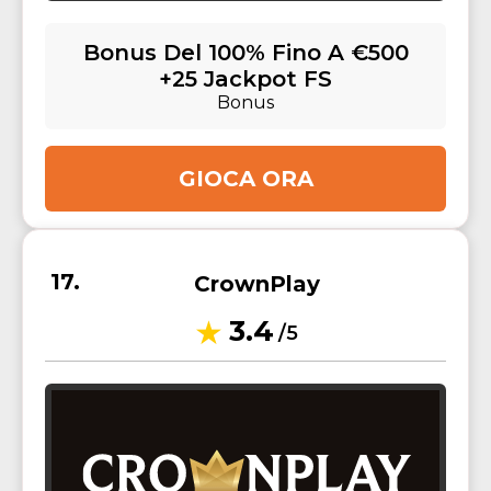
Bonus Del 100% Fino A €500
+25 Jackpot FS
Bonus
GIOCA ORA
CrownPlay
3.4
/5