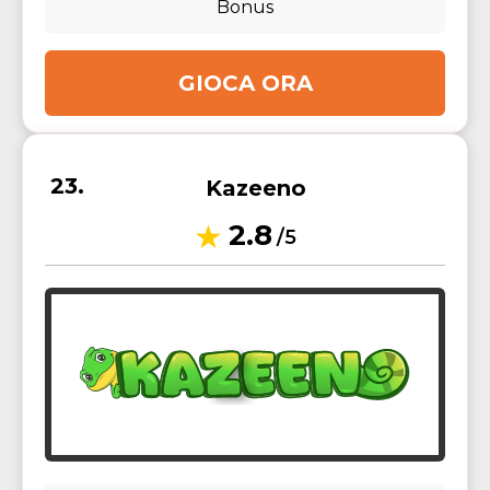
Bonus
GIOCA ORA
Kazeeno
2.8
/5