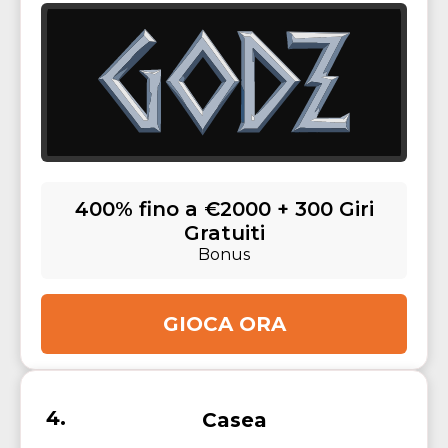
400% fino a €2000 + 300 Giri
Gratuiti
Bonus
GIOCA ORA
Casea