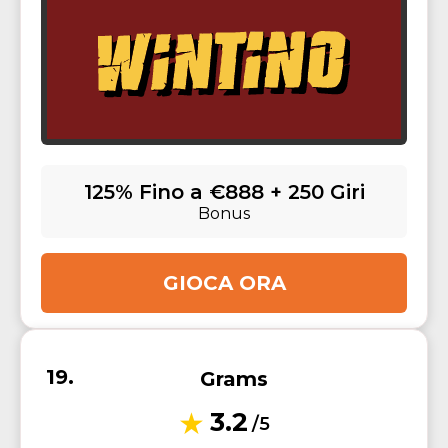
125% Fino a €888 + 250 Giri
Bonus
GIOCA ORA
Grams
3.2
/5