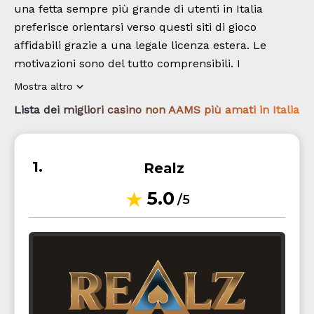
una fetta sempre più grande di utenti in Italia
preferisce orientarsi verso questi siti di gioco
affidabili grazie a una legale licenza estera. Le
motivazioni sono del tutto comprensibili. I
Mostra altro
Lista dei migliori casino non AAMS più amati in Italia
Realz
5.0
/5