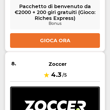
Pacchetto di benvenuto da
€2000 + 200 giri gratuiti (Gioco:
Riches Express)
Bonus
GIOCA ORA
Zoccer
4.3
/5