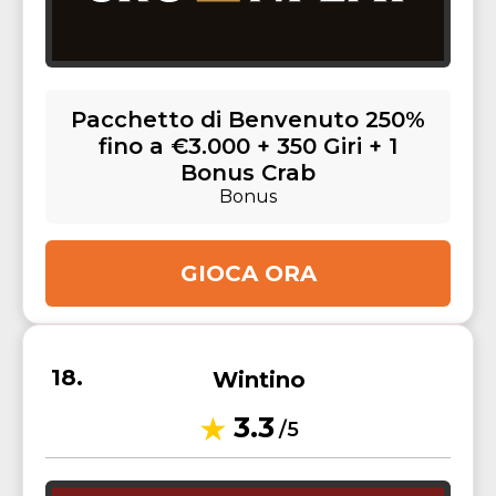
Pacchetto di Benvenuto 250%
fino a €3.000 + 350 Giri + 1
Bonus Crab
Bonus
GIOCA ORA
Wintino
3.3
/5